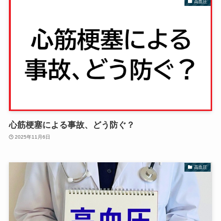
高血圧
心筋梗塞による事故、どう防ぐ？
2025年11月6日
高血圧