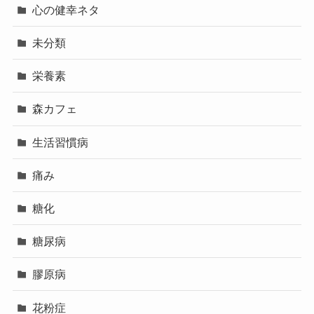
心の健幸ネタ
未分類
栄養素
森カフェ
生活習慣病
痛み
糖化
糖尿病
膠原病
花粉症