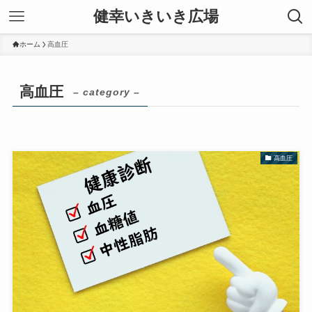
健幸いきいき広場
ホーム
高血圧
高血圧
– category –
高血圧