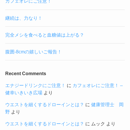
カフェオレにご注意！
継続は、力なり！
完全メシを食べると血糖値は上がる？
腹囲-8cmの嬉しいご報告！
Recent Comments
エナジードリンクにご注意！
に
カフェオレにご注意！ –
健幸いきいき広場
より
ウエストを細くするドローインとは？
に
健康管理士 岡
野
より
ウエストを細くするドローインとは？
に
ムック
より