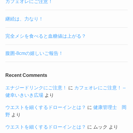
カフェオレにご注意！
継続は、力なり！
完全メシを食べると血糖値は上がる？
腹囲-8cmの嬉しいご報告！
Recent Comments
エナジードリンクにご注意！
に
カフェオレにご注意！ –
健幸いきいき広場
より
ウエストを細くするドローインとは？
に
健康管理士 岡
野
より
ウエストを細くするドローインとは？
に
ムック
より