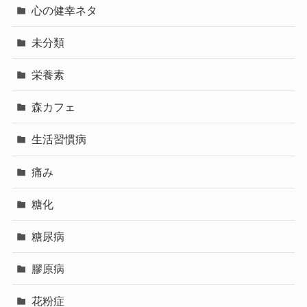
心の健幸ネタ
未分類
栄養素
森カフェ
生活習慣病
痛み
糖化
糖尿病
膠原病
花粉症