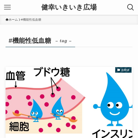
健幸いきいき広場
ホーム
#機能性低血糖
#機能性低血糖
– tag –
血糖値