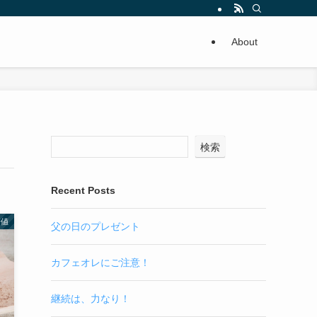
About
検索
Recent Posts
糖値
父の日のプレゼント
カフェオレにご注意！
継続は、力なり！