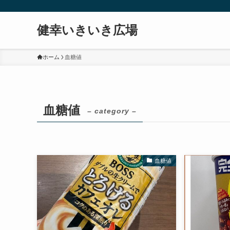
健幸いきいき広場
ホーム
血糖値
血糖値
– category –
血糖値