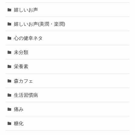
嬉しいお声
嬉しいお声(美潤・楽潤)
心の健幸ネタ
未分類
栄養素
森カフェ
生活習慣病
痛み
糖化