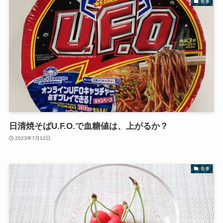
食事
日清焼そばU.F.O.で血糖値は、上がるか？
2023年7月12日
食事