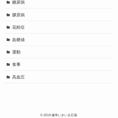
糖尿病
膠原病
花粉症
血糖値
運動
食事
高血圧
©
2019 健幸いきいき広場.