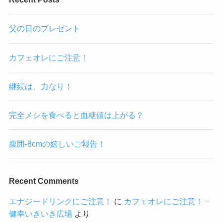
父の日のプレゼント
カフェオレにご注意！
継続は、力なり！
完全メシを食べると血糖値は上がる？
腹囲-8cmの嬉しいご報告！
Recent Comments
エナジードリンクにご注意！
に
カフェオレにご注意！ –
健幸いきいき広場
より