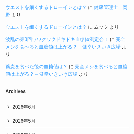
ウエストを細くするドローインとは？
に
健康管理士 岡
野
より
ウエストを細くするドローインとは？
に
ムック
より
波乱の第3回ワワクワクドキドキ血糖値測定会！
に
完全
メシを食べると血糖値は上がる？ – 健幸いきいき広場
よ
り
蕎麦を食べた後の血糖値は？
に
完全メシを食べると血糖
値は上がる？ – 健幸いきいき広場
より
Archives
2026年6月
2026年5月