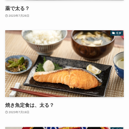
薬で太る？
2023年7月26日
食事
焼き魚定食は、太る？
2023年7月19日