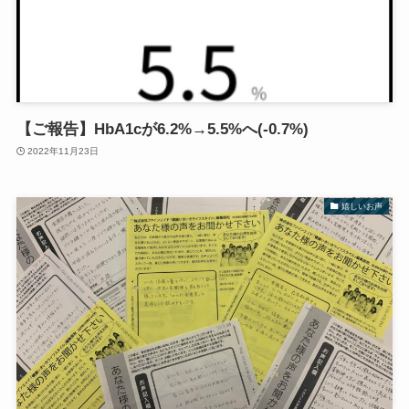
【ご報告】HbA1cが6.2%→5.5%へ(-0.7%)
2022年11月23日
嬉しいお声