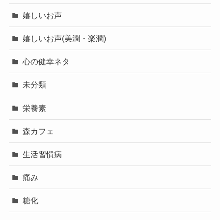
嬉しいお声
嬉しいお声(美潤・楽潤)
心の健幸ネタ
未分類
栄養素
森カフェ
生活習慣病
痛み
糖化