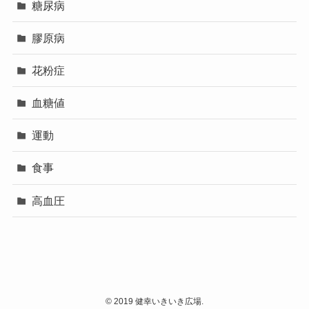
糖尿病
膠原病
花粉症
血糖値
運動
食事
高血圧
©
2019 健幸いきいき広場.