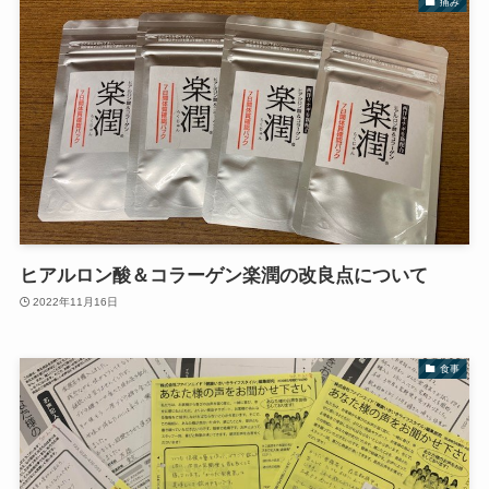
痛み
ヒアルロン酸＆コラーゲン楽潤の改良点について
2022年11月16日
食事