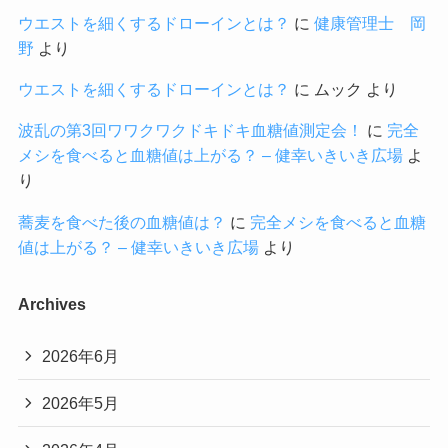
ウエストを細くするドローインとは？
に
健康管理士 岡
野
より
ウエストを細くするドローインとは？
に
ムック
より
波乱の第3回ワワクワクドキドキ血糖値測定会！
に
完全
メシを食べると血糖値は上がる？ – 健幸いきいき広場
よ
り
蕎麦を食べた後の血糖値は？
に
完全メシを食べると血糖
値は上がる？ – 健幸いきいき広場
より
Archives
2026年6月
2026年5月