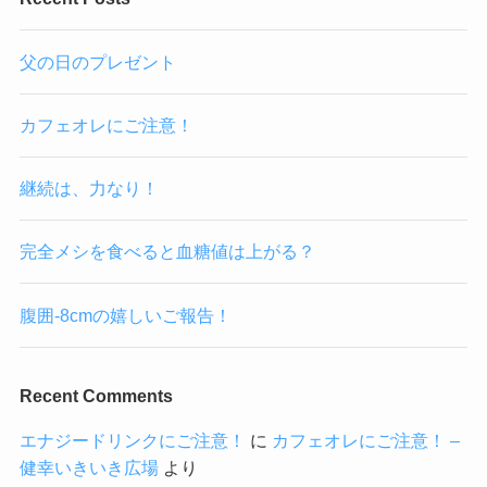
父の日のプレゼント
カフェオレにご注意！
継続は、力なり！
完全メシを食べると血糖値は上がる？
腹囲-8cmの嬉しいご報告！
Recent Comments
エナジードリンクにご注意！
に
カフェオレにご注意！ –
健幸いきいき広場
より