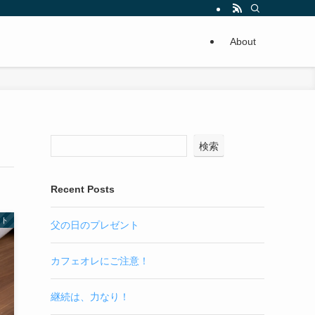
About
検索
Recent Posts
ット
父の日のプレゼント
カフェオレにご注意！
継続は、力なり！