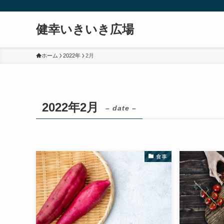
健幸いきいき広場
ホーム
2022年
2月
2022年2月
– date –
食事