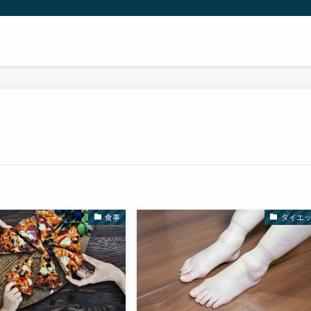
食事
ダイエ