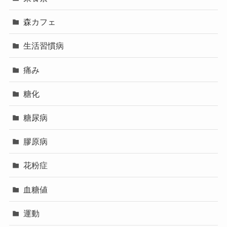
森カフェ
生活習慣病
痛み
糖化
糖尿病
膠原病
花粉症
血糖値
運動