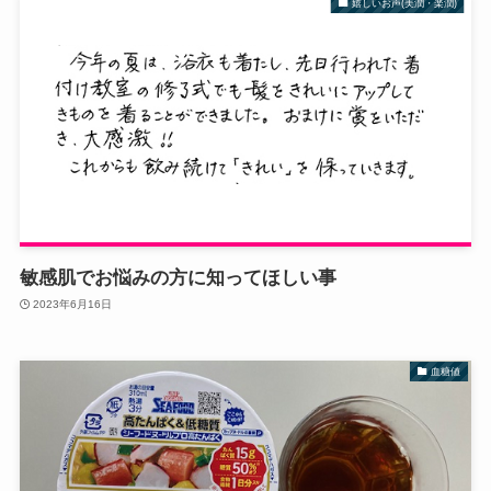
嬉しいお声(美潤・楽潤)
敏感肌でお悩みの方に知ってほしい事
2023年6月16日
血糖値