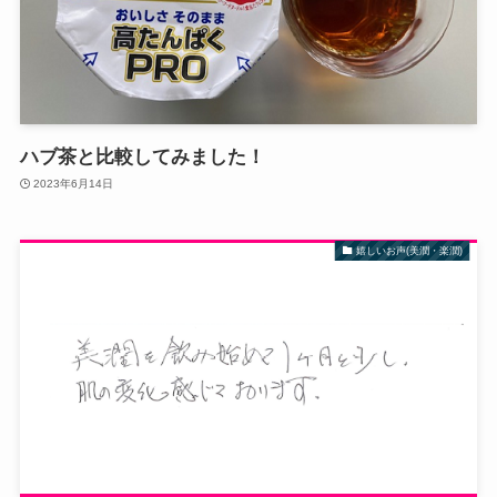
ハブ茶と比較してみました！
2023年6月14日
嬉しいお声(美潤・楽潤)