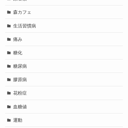
森カフェ
生活習慣病
痛み
糖化
糖尿病
膠原病
花粉症
血糖値
運動