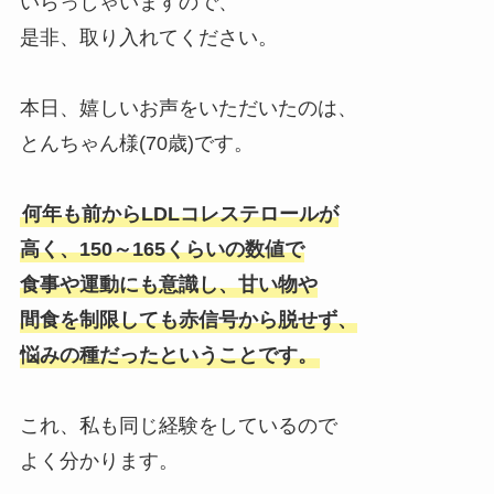
いらっしゃいますので、
是非、取り入れてください。
本日、嬉しいお声をいただいたのは、
とんちゃん様(70歳)です。
何年も前からLDLコレステロールが
高く、150～165くらいの数値で
食事や運動にも意識し、甘い物や
間食を制限しても赤信号から脱せず、
悩みの種だったということです。
これ、私も同じ経験をしているので
よく分かります。