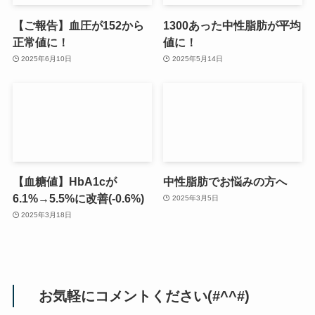
【ご報告】血圧が152から
1300あった中性脂肪が平均
正常値に！
値に！
2025年6月10日
2025年5月14日
【血糖値】HbA1cが
中性脂肪でお悩みの方へ
6.1%→5.5%に改善(-0.6%)
2025年3月5日
2025年3月18日
お気軽にコメントください(#^^#)