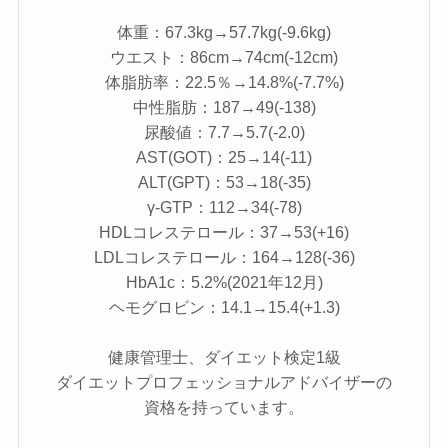
体重：67.3kg→57.7kg(-9.6kg)
ウエスト：86cm→74cm(-12cm)
体脂肪率：22.5％→14.8%(-7.7%)
中性脂肪：187→49(-138)
尿酸値：7.7→5.7(-2.0)
AST(GOT)：25→14(-11)
ALT(GPT)：53→18(-35)
γ-GTP：112→34(-78)
HDLコレステロール：37→53(+16)
LDLコレステロール：164→128(-36)
HbA1c：5.2%(2021年12月)
ヘモグロビン：14.1→15.4(+1.3)
健康管理士、ダイエット検定1級
ダイエットプロフェッショナルアドバイザーの
資格を持っています。