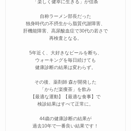
「楽しく健幸に生きる」が信条
自称ラーメン部長だった
独身時代の不摂生から脂質代謝障害、
肝機能障害、高尿酸血症で30代の若さで
再検査となる。
5年近く、大好きなビールを断ち、
ウォーキングを毎日続けても
健康診断の結果は変わらず。
その後、薬剤師 森が開発した
「からだ楽痩茶」を飲み
【最適な運動】【最適な食事】で
検診結果はすべて正常に。
44歳の健康診断の結果が
過去10年で一番良い結果です！