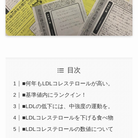
目次
■何年もLDLコレステロールが高い。
■基準値内にランクイン！
■LDLの低下には、中強度の運動を。
■LDLコレステロールを下げる食べ物
■LDLコレステロールの数値について