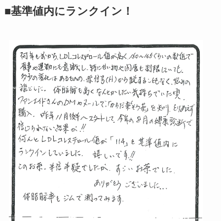
■基準値内にランクイン！