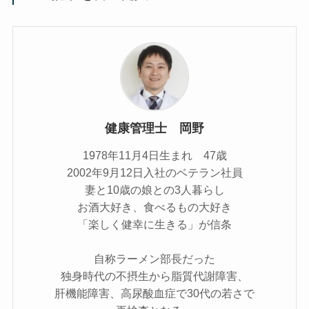
健康管理士 岡野
1978年11月4日生まれ 47歳
2002年9月12日入社のベテラン社員
妻と10歳の娘との3人暮らし
お酒大好き、食べるもの大好き
「楽しく健幸に生きる」が信条
自称ラーメン部長だった
独身時代の不摂生から脂質代謝障害、
肝機能障害、高尿酸血症で30代の若さで