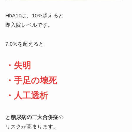
HbA1cは、10%超えると
即入院レベルです。
7.0%を超えると
・失明
・手足の壊死
・人工透析
と
糖尿病の三大合併症
の
リスクが高まります。