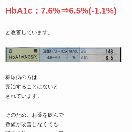
HbA1c：7.6%⇒6.5%(-1.1%)
と改善しています。
糖尿病の方は
完治することはないと
されています。
そのため、お薬を飲んで
数値が改善しなくても