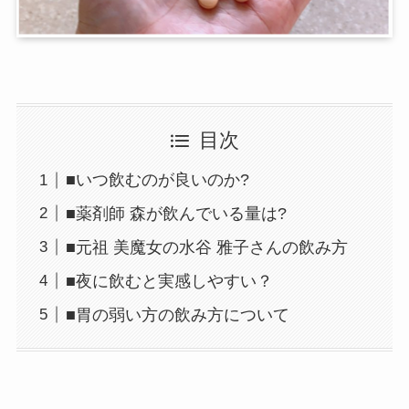
目次
■いつ飲むのが良いのか?
■薬剤師 森が飲んでいる量は?
■元祖 美魔女の水谷 雅子さんの飲み方
■夜に飲むと実感しやすい？
■胃の弱い方の飲み方について