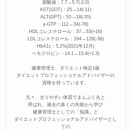
尿酸値：7.7→5.7(-2.0)
AST(GOT)：25→14(-11)
ALT(GPT)：53→18(-35)
γ-GTP：112→34(-78)
HDLコレステロール：37→53(+16)
LDLコレステロール：164→128(-36)
HbA1c：5.2%(2021年12月)
ヘモグロビン：14.1→15.4(+1.3)
健康管理士、ダイエット検定1級
ダイエットプロフェッショナルアドバイザーの
資格を持っています。
元々、太りやすい体質でまんぷく丸と
呼ばれ、過去の多くの失敗から学び
健康管理士としての「知識」と
ダイエットプロフェッショナルアドバイザーとし
ての