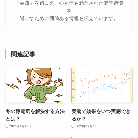
「実践」を踏まえ、心も体も満たされた健幸習慣
を
過ごすために価値ある情報を伝えています。
関連記事
冬の静電気を解決する方法
美潤で効果をいつ実感でき
とは？
るか？
2024年1月10日
2023年12月4日