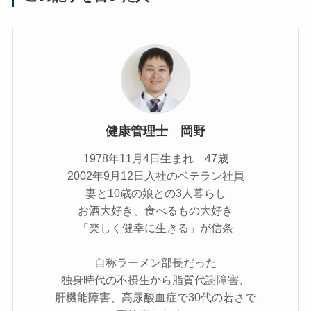
健康管理士 岡野
1978年11月4日生まれ 47歳
2002年9月12日入社のベテラン社員
妻と10歳の娘との3人暮らし
お酒大好き、食べるもの大好き
「楽しく健幸に生きる」が信条
自称ラーメン部長だった
独身時代の不摂生から脂質代謝障害、
肝機能障害、高尿酸血症で30代の若さで