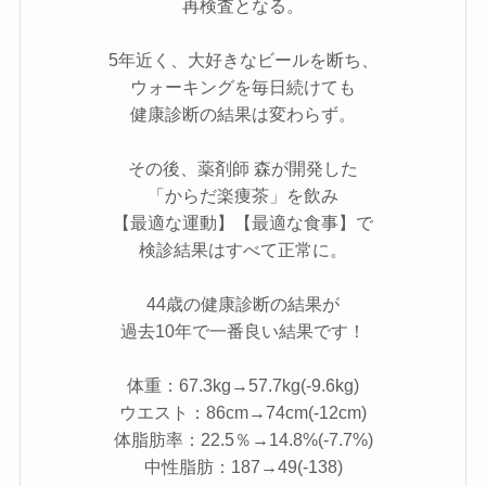
再検査となる。
5年近く、大好きなビールを断ち、
ウォーキングを毎日続けても
健康診断の結果は変わらず。
その後、薬剤師 森が開発した
「からだ楽痩茶」を飲み
【最適な運動】【最適な食事】で
検診結果はすべて正常に。
44歳の健康診断の結果が
過去10年で一番良い結果です！
体重：67.3kg→57.7kg(-9.6kg)
ウエスト：86cm→74cm(-12cm)
体脂肪率：22.5％→14.8%(-7.7%)
中性脂肪：187→49(-138)