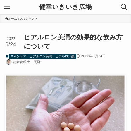
健幸いきいき広場
ホーム
スキンケア
ヒアルロン美潤の効果的な飲み方
2022
6/24
について
2022年6月24日
スキンケア
ヒアルロン美潤
ヒアルロン酸
健康管理士 岡野