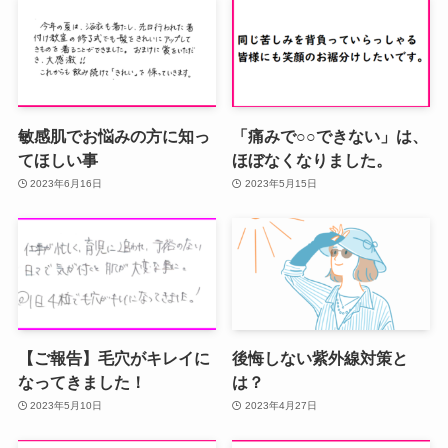
敏感肌でお悩みの方に知っ
「痛みで○○できない」は、
てほしい事
ほぼなくなりました。
2023年6月16日
2023年5月15日
【ご報告】毛穴がキレイに
後悔しない紫外線対策と
なってきました！
は？
2023年5月10日
2023年4月27日