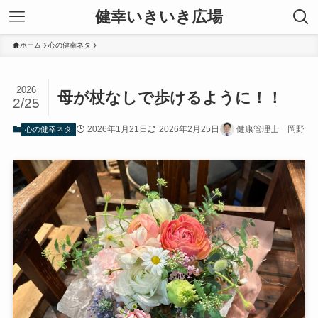
健幸いきいき広場
ホーム
心の健幸ネタ
2026
母が杖なしで歩けるように！！
2/25
2026年1月21日
2026年2月25日
健康管理士 岡野
心の健幸ネタ