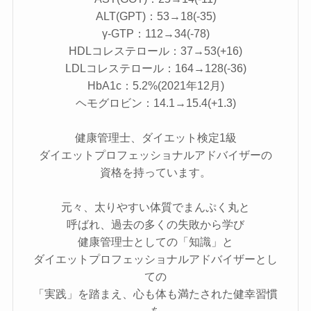
ALT(GPT)：53→18(-35)
γ-GTP：112→34(-78)
HDLコレステロール：37→53(+16)
LDLコレステロール：164→128(-36)
HbA1c：5.2%(2021年12月)
ヘモグロビン：14.1→15.4(+1.3)
健康管理士、ダイエット検定1級
ダイエットプロフェッショナルアドバイザーの
資格を持っています。
元々、太りやすい体質でまんぷく丸と
呼ばれ、過去の多くの失敗から学び
健康管理士としての「知識」と
ダイエットプロフェッショナルアドバイザーとし
ての
「実践」を踏まえ、心も体も満たされた健幸習慣