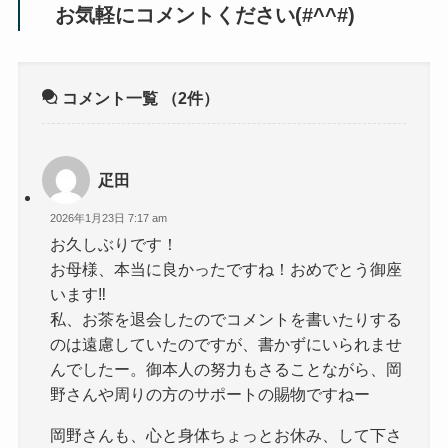
お気軽にコメントください(#^^#)
コメント一覧
（2件）
疋田
2026年1月23日 7:17 am
お久しぶりです！
お母様、本当に良かったですね！おめでとう御座
います‼️
私、お茶を退会したのでコメントを書いたりする
のは遠慮していたのですが、書かずにいられませ
んでしたー。御本人の努力もさることながら、岡
野さんや周りの方のサポートの賜物ですねー
岡野さんも、心と身体ちょっとお休み、して下さ