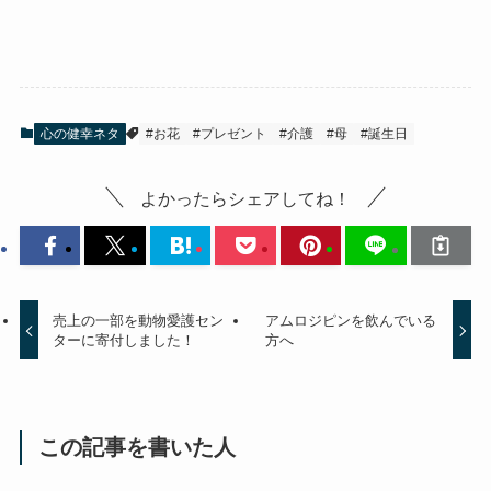
心の健幸ネタ
#お花
#プレゼント
#介護
#母
#誕生日
よかったらシェアしてね！
売上の一部を動物愛護セン
アムロジピンを飲んでいる
ターに寄付しました！
方へ
この記事を書いた人