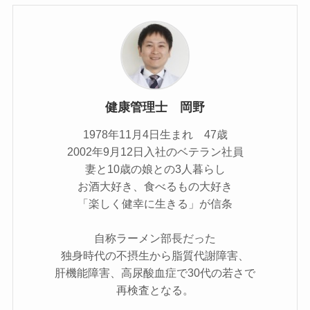
健康管理士 岡野
1978年11月4日生まれ 47歳
2002年9月12日入社のベテラン社員
妻と10歳の娘との3人暮らし
お酒大好き、食べるもの大好き
「楽しく健幸に生きる」が信条
自称ラーメン部長だった
独身時代の不摂生から脂質代謝障害、
肝機能障害、高尿酸血症で30代の若さで
再検査となる。