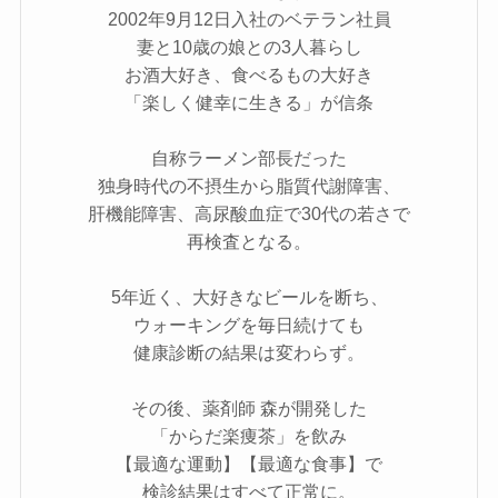
2002年9月12日入社のベテラン社員
妻と10歳の娘との3人暮らし
お酒大好き、食べるもの大好き
「楽しく健幸に生きる」が信条
自称ラーメン部長だった
独身時代の不摂生から脂質代謝障害、
肝機能障害、高尿酸血症で30代の若さで
再検査となる。
5年近く、大好きなビールを断ち、
ウォーキングを毎日続けても
健康診断の結果は変わらず。
その後、薬剤師 森が開発した
「からだ楽痩茶」を飲み
【最適な運動】【最適な食事】で
検診結果はすべて正常に。