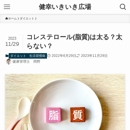
健幸いきいき広場
ホーム
ダイエット
コレステロール(脂質)は太る？太
2023
11/29
らない？
2022年6月29日
2023年11月29日
ダイエット
生活習慣病
健康管理士 岡野