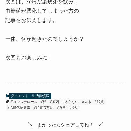
次回は、からだ楽痩茶を飲み、
血糖値が悪化してしまった方の
記事をお伝えします。
一体、何が起きたのでしょうか？
次回もお楽しみに！
ダイエット
生活習慣病
#コレステロール
#卵
#原因
#太らない
#太る
#脂質
#脂質代謝異常
#脂質異常症
#食事
#高い
よかったらシェアしてね！