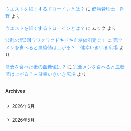
ウエストを細くするドローインとは？
に
健康管理士 岡
野
より
ウエストを細くするドローインとは？
に
ムック
より
波乱の第3回ワワクワクドキドキ血糖値測定会！
に
完全
メシを食べると血糖値は上がる？ – 健幸いきいき広場
よ
り
蕎麦を食べた後の血糖値は？
に
完全メシを食べると血糖
値は上がる？ – 健幸いきいき広場
より
Archives
2026年6月
2026年5月