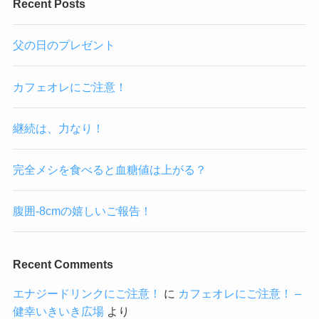
Recent Posts
父の日のプレゼント
カフェオレにご注意！
継続は、力なり！
完全メシを食べると血糖値は上がる？
腹囲-8cmの嬉しいご報告！
Recent Comments
エナジードリンクにご注意！
に
カフェオレにご注意！ –
健幸いきいき広場
より